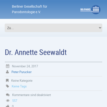
Berliner Gesellschaft für
Parodontologie e.V.
Dr. Annette Seewaldt
November 24, 2017
Peter Purucker
Keine Kategorie
Keine Tags
Kommentare sind deaktiviert
557
0