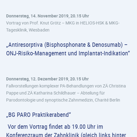
Donnerstag, 14. November 2019, 20.15 Uhr
Vortrag von Prof. Knut Grötz – MKG in HELIOS-HSK & MKG-
Tagesklinik, Wiesbaden
„Antiresorptiva (Bisphosphonate & Denosumab) –
ONJ-Risiko-Management und Implantat-Indikation“
Donnerstag, 12. Dezember 2019, 20.15 Uhr
Fallvorstellungen komplexer PA-Behandlungen von ZÄ Christina
Pappe und ZÄ Katharina Schildhauer – Abteilung für
Parodontologie und synoptische Zahnmedizin, Charité Berlin
„BG PARO Praktikerabend“
Vor dem Vortrag findet ab 19.00 Uhr im
Konferenzraum der Zahnklinik (gleich links hinter