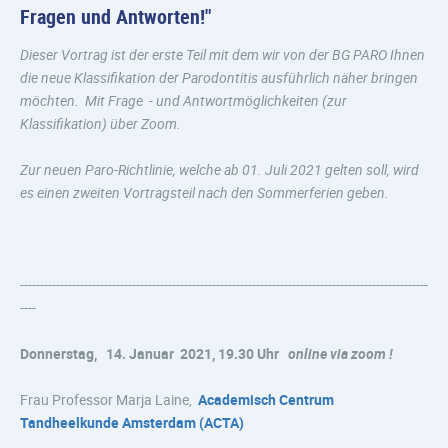
Fragen und Antworten!"
Dieser Vortrag ist der erste Teil mit dem wir von der BG PARO Ihnen
die neue Klassifikation der Parodontitis ausführlich näher bringen
möchten. Mit Frage - und Antwortmöglichkeiten (zur
Klassifikation) über Zoom.
Zur neuen Paro-Richtlinie, welche ab 01. Juli 2021 gelten soll, wird
es einen zweiten Vortragsteil nach den Sommerferien geben.
------------------------------------------------------------------------------------------------------
----
Donnerstag, 14.
Januar 2021, 19.30 Uhr
online via zoom !
Frau Professor Marja Laine,
Academisch Centrum
Tandheelkunde Amsterdam (ACTA)