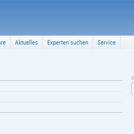
are
Aktuelles
Experten suchen
Service
S