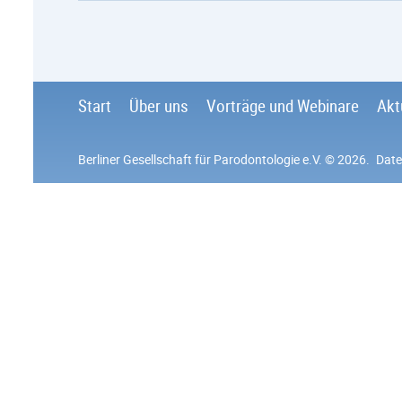
Start
Über uns
Vorträge und Webinare
Akt
Berliner Gesellschaft für Parodontologie e.V.
© 2026
.
Date