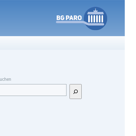
uchen