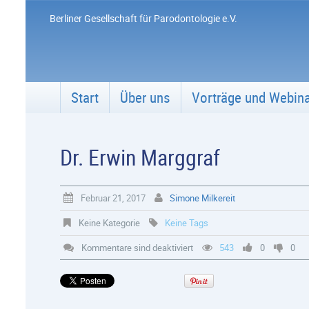
Berliner Gesellschaft für Parodontologie e.V.
Start
Über uns
Vorträge und Webin
Dr. Erwin Marggraf
Februar 21, 2017
Simone Milkereit
Keine Kategorie
Keine Tags
Kommentare sind deaktiviert
543
0
0