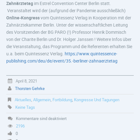
Zahnärztetag
im Estrel Convention Center Berlin statt.
Veranstaltet wird der (aufgrund der Pandemie ausschließlich)
Online-Kongress
vom Quintessenz Verlag in Kooperation mit der
Zahnärztekammer Berlin. Unter der wissenschaftlichen Leitung
des Vorsitzenden der BG PARO (!) Professor Henrik Dommisch
von der Charite Berlin und Dr. Holger Janssen ! Weitere Infos über
die Veranstaltung, das Programm und die Referenten erhalten Sie
u.a. beim Quintessenz Verlag.
https://www.quintessence-
publishing.com/deu/de/event/35.-berliner-zahnaerztetag
April 8, 2021
Thorsten Gehrke
Aktuelles
,
Allgemein
,
Fortbildung
,
Kongresse Und Tagungen
Keine Tags
Kommentare sind deaktiviert
2196
0