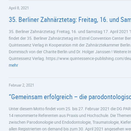
April 8, 2021
35. Berliner Zahnärztetag: Freitag, 16. und Sa
35. Berliner Zahnärztetag: Freitag, 16. und Samstag 17. April 2021
findet der 35. Berliner Zahnärztetag im Estrel Convention Center Be
Quintessenz Verlag in Kooperation mit der Zahnärztekammer Berlin.
Dommisch von der Charite Berlin und Dr. Holger Janssen ! Weitere I
Quintessenz Verlag. https://www.quintessence-publishing.com/deu
mehr
Februar 2, 2021
“Gemeinsam erfolgreich – die parodontologis
Unter diesem Motto findet vom 25. bis 27. Februar 2021 die DG PARO
14 renommierte Referenten aus Praxis und Hochschule. Die Themen 
zwischen Parodonologie und Endodontologie, Traumatologie, Kiefero
allen Registrierten on demand bis zum 30. April 2021 angesehen w