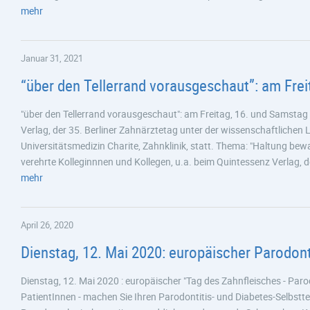
mehr
Januar 31, 2021
“über den Tellerrand vorausgeschaut”: am Frei
"über den Tellerrand vorausgeschaut": am Freitag, 16. und Samstag 1
Verlag, der 35. Berliner Zahnärztetag unter der wissenschaftliche
Universitätsmedizin Charite, Zahnklinik, statt. Thema: "Haltung bewa
verehrte Kolleginnnen und Kollegen, u.a. beim Quintessenz Verlag, 
mehr
April 26, 2020
Dienstag, 12. Mai 2020: europäischer Parodont
Dienstag, 12. Mai 2020 : europäischer "Tag des Zahnfleisches - Paro
PatientInnen - machen Sie Ihren Parodontitis- und Diabetes-Selbsttes