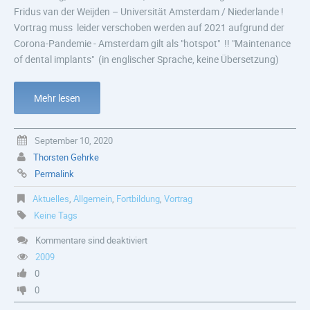
Fridus van der Weijden – Universität Amsterdam / Niederlande !
Vortrag muss leider verschoben werden auf 2021 aufgrund der
Corona-Pandemie - Amsterdam gilt als "hotspot" !! "Maintenance
of dental implants" (in englischer Sprache, keine Übersetzung)
Mehr lesen
September 10, 2020
Thorsten Gehrke
Permalink
Aktuelles
,
Allgemein
,
Fortbildung
,
Vortrag
Keine Tags
Kommentare sind deaktiviert
2009
0
0