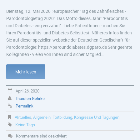
Dienstag, 12. Mai 2020 : europäischer "Tag des Zahnfleisches -
Parodontologietag 2020". Das Motto dieses Jahr: "Parodontitis
und Diabetes - eng verzahnt". Liebe PatientInnen - machen Sie
Ihren Parodontitis- und Diabetes-Selbsttest. Näheres Infos finden
Sie auf dieser speziellen webseite der Deutschen Gesellschaft für
Parodontologie: https://parounddiabetes.dgparo.de Sehr geehrte
KollegInnen - vielen von Ihnen sind sicher Mitglied…
Mehr lesen
April 26, 2020
Thorsten Gehrke
Permalink
Aktuelles
,
Allgemein
,
Fortbildung
,
Kongresse Und Tagungen
Keine Tags
Kommentare sind deaktiviert