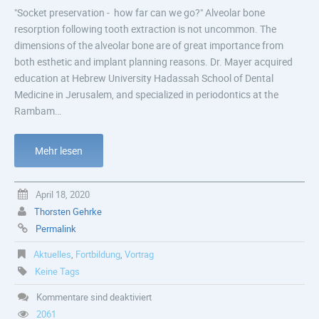
"Socket preservation - how far can we go?" Alveolar bone
resorption following tooth extraction is not uncommon. The
dimensions of the alveolar bone are of great importance from
both esthetic and implant planning reasons. Dr. Mayer acquired
education at Hebrew University Hadassah School of Dental
Medicine in Jerusalem, and specialized in periodontics at the
Rambam…
Mehr lesen
April 18, 2020
Thorsten Gehrke
Permalink
Aktuelles
,
Fortbildung
,
Vortrag
Keine Tags
Kommentare sind deaktiviert
2061