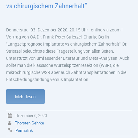
vs chirurgischem Zahnerhalt”
Donnerstag, 03. Dezember 2020, 20.15 Uhr online via zoom !
Vortrag von OA Dr. Frank-Peter Strietzel, Charite Berlin
"Langzeitprognose Implantate vs chirurgischem Zahnerhalt" Dr.
Strietzel beleuchtete diese Fragestellung von allen Seiten,
unterstützt von umfassender Literatur und Meta-Analysen. Auch
sollte man die klassische Wurzelspitzenresektion (WSR), die
mikrochirurgische WSR aber auch Zahntransplantationen in die
Entscheidungsfindung versus Implantation…
Mehr lesen
Dezember 6, 2020
Thorsten Gehrke
Permalink