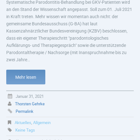
Systematische Parodontitis-Behandlung bei GKV-Patienten wird
an den Stand der Wissenschaft angepasst. Soll zum 01. Juli 2021
in Kraft treten. Mehr wissen wir momentan auch nicht: der
gemeinsame Bundesausschuss (G-BA) hat laut
Kassenzahnärztlicher Bundesvereinigung (KZBV) beschlossen,
dass ein eigener Therapieschritt "parodontologisches
Aufklärungs- und Therapiegespräch" sowie die unterstützende
Parodontaltherapie / Nachsorge (mit Inanspruchnahme bis zu
zwei Jahre…
Mehr lesen
Januar 31, 2021
Thorsten Gehrke
Permalink
Aktuelles
,
Allgemein
Keine Tags