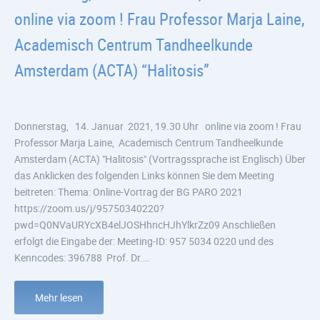
online via zoom ! Frau Professor Marja Laine,
Academisch Centrum Tandheelkunde
Amsterdam (ACTA) “Halitosis”
Donnerstag, 14. Januar 2021, 19.30 Uhr online via zoom ! Frau
Professor Marja Laine, Academisch Centrum Tandheelkunde
Amsterdam (ACTA) "Halitosis" (Vortragssprache ist Englisch) Über
das Anklicken des folgenden Links können Sie dem Meeting
beitreten: Thema: Online-Vortrag der BG PARO 2021
https://zoom.us/j/95750340220?
pwd=Q0NVaURYcXB4elJOSHhncHJhYlkrZz09 Anschließen
erfolgt die Eingabe der: Meeting-ID: 957 5034 0220 und des
Kenncodes: 396788 Prof. Dr.…
Mehr lesen